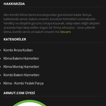
Olduğunu Bildiren Arıza Kodudur. Yoğuşma Suyu Giderin De Yahut
HAKKIMIZDA
Bacada Tıkanma Varsa Kombi Böyle Bir Arıza Verebilir. Airfel Kombi
Servis İle Görüşünüz.
Akn Kombi Klima Servis kuruluşundan günümüze kadar dünya
C1 56 Arıza Kodu : Voltajlar Da Hata Olduğunu Belirten Arıza
kalitesinde servis, bakım onarım, kurulum hizmetleri sunmaktadır.
Kodudur. Kullanıcının Voltaj Düzenleyici Regülatör Taktırması
Yenilikçi ve disiplinli gücünü ortaya koyarak, takip eden değil rakipleri
Gerekmektedir. Eğer Voltajlar Da Daima Oynama Olursa Cihazın
arasında hep takip edilen özgün bir firma olmuştur. Uzun yıllardır
Elektronik Kartı Hasar Görebilir. Konuyla Alakalı Olarak Servisimizi
klima, kombi servis ve bakım onarım hiz
Devamı
Arayabilirsiniz.
KATEGORİLER
Kombi Arıza Kodları
Klima Bakımı Hizmetleri
Klima Montaj Hizmetleri
Kombi Bakım Hizmetleri
Klima - Kombi Yedek Parça
ARMUT.COM ÜYESİ