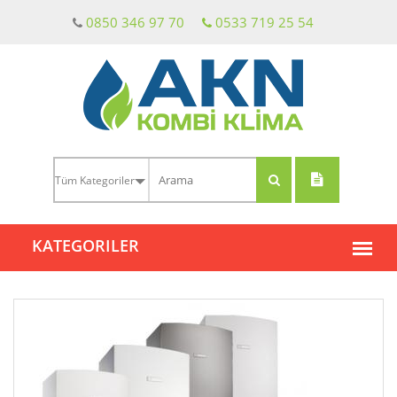
0850 346 97 70
0533 719 25 54