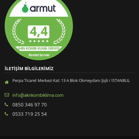
4,4
AKN KOMBI KLIMA SERVISI
Kombi Servisi
İLETİŞİM BİLGİLERİMİZ
Perpa Ticaret Merkezi Kat: 13 A Blok Okmeydanı Şişli / İSTANBUL
info@aknkombiklima.com
0850 346 97 70
0533 719 25 54