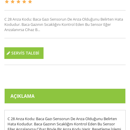
C 28 Arıza Kodu: Baca Gazı Sensorun De Arıza Olduğunu Belirten Hata
Kodudur. Baca Gazının Sıcaklığını Kontrol Eden Bu Sensor Eğer
Arızalanırsa Cihaz B...
SERVİS TALEBİ
AÇIKLAMA
C 28 Arıza Kodu: Baca Gazı Sensorun De Arıza Olduğunu Belirten
Hata Kodudur. Baca Gazının Sıcaklığını Kontrol Eden Bu Sensor
Eğer Arızalanırsa Cihaz Böyle Bir Arıza Kodu Verir. Resetleme İşlemi