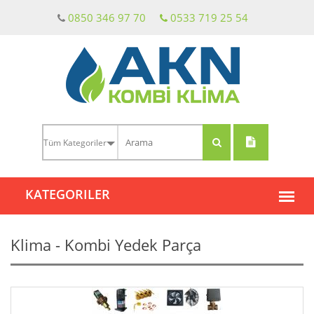
0850 346 97 70
0533 719 25 54
Klima - Kombi Yedek Parça