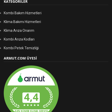
KATEGORİLER
Kombi Bakım Hizmetleri
Klima Bakımı Hizmetleri
Klima Arıza Onarım
Kombi Arıza Kodları
Kombi Petek Temizliği
ARMUT.COM ÜYESİ
4,4
AKN KOMBI KLIMA SERVISI