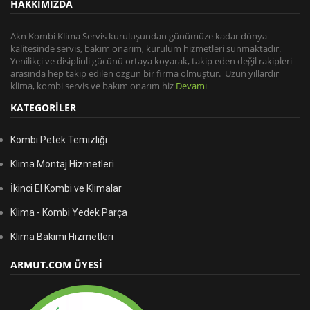
HAKKIMIZDA
Akn Kombi Klima Servis kuruluşundan günümüze kadar dünya
kalitesinde servis, bakım onarım, kurulum hizmetleri sunmaktadır.
Yenilikçi ve disiplinli gücünü ortaya koyarak, takip eden değil rakipleri
arasında hep takip edilen özgün bir firma olmuştur. Uzun yıllardır
klima, kombi servis ve bakım onarım hiz
Devamı
KATEGORİLER
Kombi Petek Temizliği
Klima Montaj Hizmetleri
İkinci El Kombi ve Klimalar
Klima - Kombi Yedek Parça
Klima Bakımı Hizmetleri
ARMUT.COM ÜYESİ