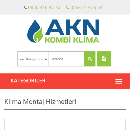
0850 346 97 70
0533 719 25 54
Klima Montaj Hizmetleri