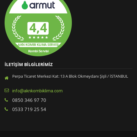
4,4
AKN KOMBI KLIMA SERVISI
Kombi Servisi
İLETİŞİM BİLGİLERİMİZ
Perpa Ticaret Merkezi Kat: 13 A Blok Okmeydanı Şişli / İSTANBUL
info@aknkombiklima.com
0850 346 97 70
0533 719 25 54